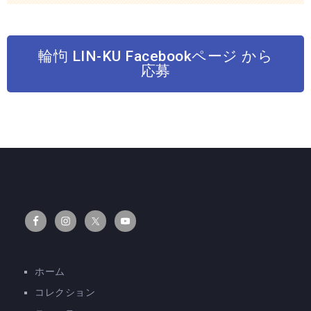
輪怐 LIN-KU Facebookページ から
応募
ホーム
コレクション